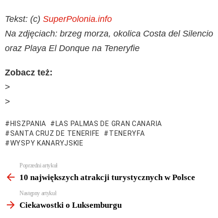
Tekst: (c)
SuperPolonia.info
Na zdjęciach: brzeg morza, okolica Costa del Silencio
oraz Playa El Donque na Teneryfie
Zobacz też:
>
>
HISZPANIA
LAS PALMAS DE GRAN CANARIA
SANTA CRUZ DE TENERIFE
TENERYFA
WYSPY KANARYJSKIE
Zobacz
Poprzedni artykuł
więcej
10 największych atrakcji turystycznych w Polsce
Następny artykuł
Ciekawostki o Luksemburgu