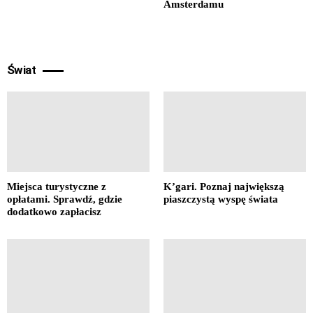
Amsterdamu
Świat
Miejsca turystyczne z
K’gari. Poznaj największą
opłatami. Sprawdź, gdzie
piaszczystą wyspę świata
dodatkowo zapłacisz