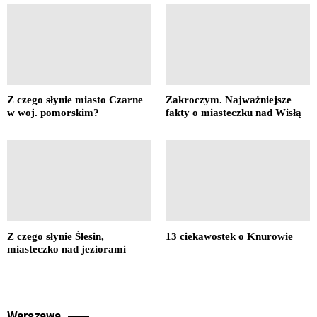
Z czego słynie miasto Czarne
Zakroczym. Najważniejsze
w woj. pomorskim?
fakty o miasteczku nad Wisłą
Z czego słynie Ślesin,
13 ciekawostek o Knurowie
miasteczko nad jeziorami
Warszawa