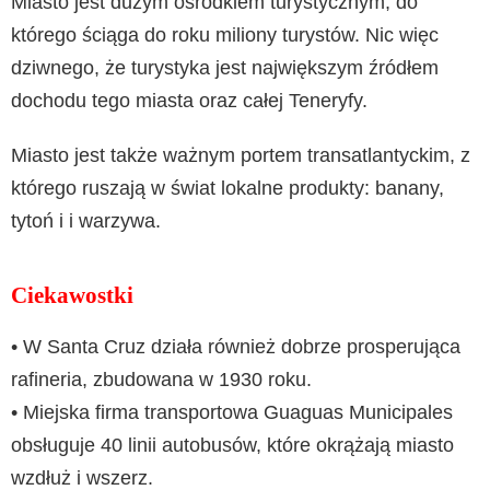
Miasto jest dużym ośrodkiem turystycznym, do
którego ściąga do roku miliony turystów. Nic więc
dziwnego, że turystyka jest największym źródłem
dochodu tego miasta oraz całej Teneryfy.
Miasto jest także ważnym portem transatlantyckim, z
którego ruszają w świat lokalne produkty: banany,
tytoń i i warzywa.
Ciekawostki
• W Santa Cruz działa również dobrze prosperująca
rafineria, zbudowana w 1930 roku.
• Miejska firma transportowa Guaguas Municipales
obsługuje 40 linii autobusów, które okrążają miasto
wzdłuż i wszerz.