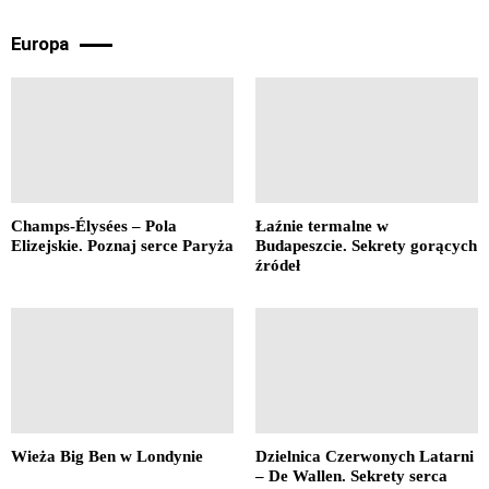
Europa
Champs-Élysées – Pola
Łaźnie termalne w
Elizejskie. Poznaj serce Paryża
Budapeszcie. Sekrety gorących
źródeł
Wieża Big Ben w Londynie
Dzielnica Czerwonych Latarni
– De Wallen. Sekrety serca