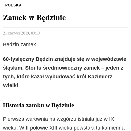
POLSKA
Zamek w Będzinie
21 czerwca 2019, 09:10
Będzin zamek
60-tysięczny Będzin znajduje się w województwie
śląskim. Stoi tu średniowieczny zamek – jeden z
tych, które kazał wybudować król Kazimierz
Wielki
Historia zamku w Będzinie
Pierwsza warownia na wzgórzu istniała już w IX
wieku. W II połowie XIII wieku powstała tu kamienna