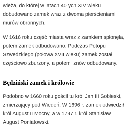
wieża, do której w latach 40-ych XIV wieku
dobudowano zamek wraz z dwoma pierścieniami
murów obronnych.
W 1616 roku część miasta wraz z zamkiem spłonęła,
potem zamek odbudowano. Podczas Potopu
Szwedzkiego (połowa XVII wieku) zamek został
częściowo zburzony, a potem znów odbudowany.
Będziński zamek i królowie
Podobno w 1660 roku gościł tu król Jan III Sobieski,
zmierzający pod Wiedeń. W 1696 r. zamek odwiedził
król August II Mocny, a w 1797 r. król Stanisław
August Poniatowski.