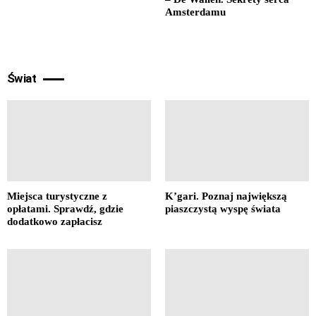
Amsterdamu
Świat
Miejsca turystyczne z
K’gari. Poznaj największą
opłatami. Sprawdź, gdzie
piaszczystą wyspę świata
dodatkowo zapłacisz