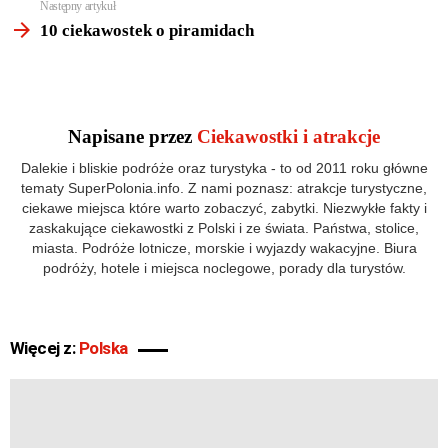
Następny artykuł
10 ciekawostek o piramidach
Napisane przez
Ciekawostki i atrakcje
Dalekie i bliskie podróże oraz turystyka - to od 2011 roku główne
tematy SuperPolonia.info. Z nami poznasz: atrakcje turystyczne,
ciekawe miejsca które warto zobaczyć, zabytki. Niezwykłe fakty i
zaskakujące ciekawostki z Polski i ze świata. Państwa, stolice,
miasta. Podróże lotnicze, morskie i wyjazdy wakacyjne. Biura
podróży, hotele i miejsca noclegowe, porady dla turystów.
Więcej z:
Polska